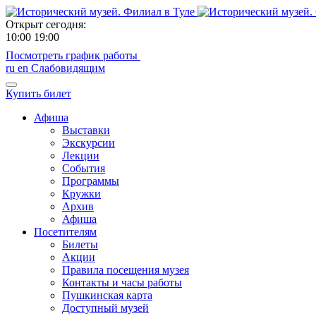
Открыт сегодня:
10:00
19:00
Посмотреть график работы
ru
en
Слабовидящим
Купить билет
Афиша
Выставки
Экскурсии
Лекции
События
Программы
Кружки
Архив
Афиша
Посетителям
Билеты
Акции
Правила посещения музея
Контакты и часы работы
Пушкинская карта
Доступный музей