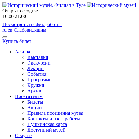
Открыт сегодня:
10:00
21:00
Посмотреть график работы
ru
en
Слабовидящим
Купить билет
Афиша
Выставки
Экскурсии
Лекции
События
Программы
Кружки
Архив
Посетителям
Билеты
Акции
Правила посещения музея
Контакты и часы работы
Пушкинская карта
Доступный музей
О музее