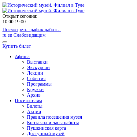
Открыт сегодня:
10:00
19:00
Посмотреть график работы
ru
en
Слабовидящим
Купить билет
Афиша
Выставки
Экскурсии
Лекции
События
Программы
Кружки
Архив
Посетителям
Билеты
Акции
Правила посещения музея
Контакты и часы работы
Пушкинская карта
Доступный музей