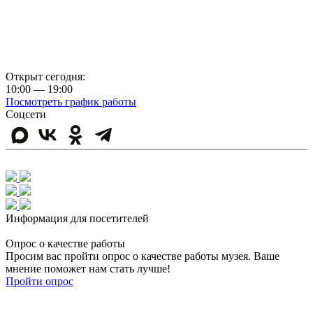
+7 (4872) 77-31-65
Афиша
Купить билет
Правила посещения музея
Открыт сегодня:
10:00 — 19:00
Посмотреть график работы
Соцсети
Информация для посетителей
Опрос о качестве работы
Просим вас пройти опрос о качестве работы музея. Ваше
мнение поможет нам стать лучше!
Пройти опрос