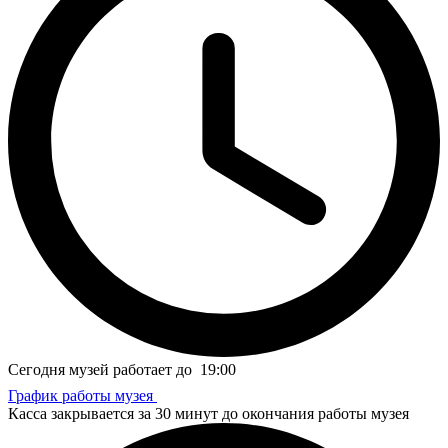
Сегодня музей работает до
19:00
График работы музея
Касса закрывается за 30 минут до окончания работы музея