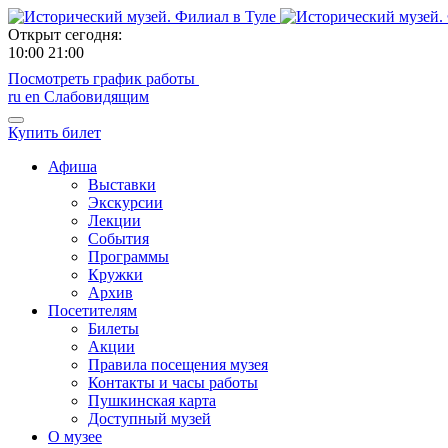
Открыт сегодня:
10:00
21:00
Посмотреть график работы
ru
en
Слабовидящим
Купить билет
Афиша
Выставки
Экскурсии
Лекции
События
Программы
Кружки
Архив
Посетителям
Билеты
Акции
Правила посещения музея
Контакты и часы работы
Пушкинская карта
Доступный музей
О музее