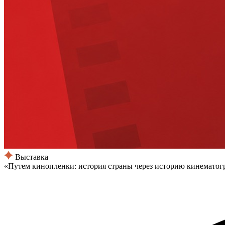
Выставка
«Путем кинопленки: история страны через историю кинематог