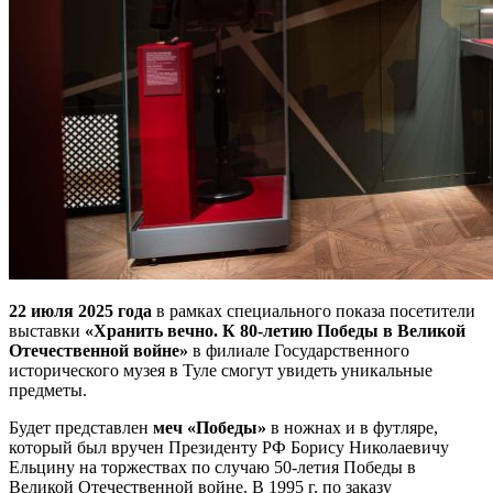
22 июля 2025 года
в рамках специального показа посетители
выставки
«Хранить вечно. К 80-летию Победы в Великой
Отечественной войне»
в филиале Государственного
исторического музея в Туле смогут увидеть уникальные
предметы.
Будет представлен
меч «Победы»
в ножнах и в футляре,
который был вручен Президенту РФ Борису Николаевичу
Ельцину на торжествах по случаю 50-летия Победы в
Великой Отечественной войне. В 1995 г. по заказу