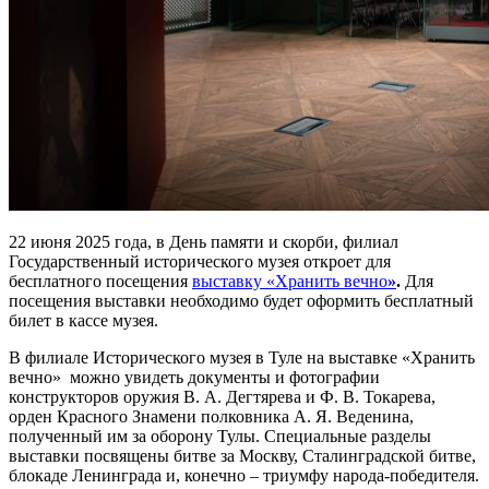
22 июня 2025 года, в День памяти и скорби, филиал
Государственный исторического музея откроет для
бесплатного посещения
выставку «Хранить вечно
»
.
Для
посещения выставки необходимо будет оформить бесплатный
билет в кассе музея.
В филиале Исторического музея в Туле на выставке «Хранить
вечно» можно увидеть документы и фотографии
конструкторов оружия В. А. Дегтярева и Ф. В. Токарева,
орден Красного Знамени полковника А. Я. Веденина,
полученный им за оборону Тулы. Специальные разделы
выставки посвящены битве за Москву, Сталинградской битве,
блокаде Ленинграда и, конечно – триумфу народа-победителя.