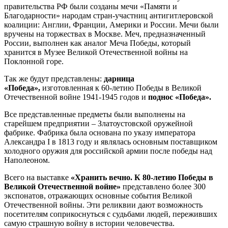
правительства РФ были созданы мечи «Памяти и
Благодарности» народам стран-участниц антигитлеровской
коалиции: Англии, Франции, Америки и России. Мечи были
вручены на торжествах в Москве. Меч, предназначенный
России, выполнен как аналог Меча Победы, который
хранится в Музее Великой Отечественной войны на
Поклонной горе.
Так же будут представлены:
дарница
«Победа»,
изготовленная к 60-летию Победы в Великой
Отечественной войне 1941-1945 годов и
поднос «Победа».
Все представленные предметы были выполнены на
старейшем предприятии – Златоустовской оружейной
фабрике. Фабрика была основана по указу императора
Александра I в 1813 году и являлась основным поставщиком
холодного оружия для российской армии после победы над
Наполеоном.
Всего на выставке
«Хранить вечно. К 80-летию Победы в
Великой Отечественной войне»
представлено более 300
экспонатов, отражающих основные события Великой
Отечественной войны. Эти реликвии дают возможность
посетителям соприкоснуться с судьбами людей, переживших
самую страшную войну в истории человечества.