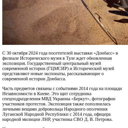
С 30 октября 2024 года посетителей выставки «Донбасс» в
филиале Исторического музея в Туле ждет обновленная
экспозиция. Государственный центральный музей
современной истории (ГЦМСИР) и Исторический музей
представляют новые экспонаты, рассказывающие о
современной истории Донбасса.
Часть предметов связаны с событиями 2014 года на площади
Независимости в Киеве. Это щит сотрудника
спецподразделения МВД Украины «Беркут», фотографии
участников протестов. Экспозиция также пополнилась
личными вещами добровольца Народного ополчения
Луганской Народной Республики с 2014 года, офицера
народной милиции ЛНР, участника СВО Д. В. Петрова.