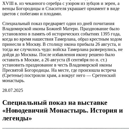
XVIII в. из чеканного серебра с узором из зубцов и зерен, а
венцы Богородицы и Спасителя украшает орнамент в виде
цветов с побегами и плодами.
Специальный показ предваряет один из дней почитания
Владимирской иконы Божией Матери. Празднование было
установлено в память об исторических событиях 1395 года,
когда во время нашествия Тамерлана, образ крестным ходом
принесли в Москву. В столицу икона прибыла 26 августа, и
тогда же случилось чудо: войска Тамерлана развернулись, не
дойдя до Москвы. После избавления икону решено было
оставить в Москве, а 26 августа (8 сентября по н. ст.)
установить празднование в честь Владимирской иконы
Пресвятой Богородицы. На месте, где произошла встреча
(Сретенье) построили храм, а вокруг него — Сретенский
монастырь.
28.07.2025
Специальный показ на выставке
«Новодевичий Монастырь. История и
легенды»