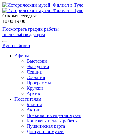
Открыт сегодня:
10:00
19:00
Посмотреть график работы
ru
en
Слабовидящим
Купить билет
Афиша
Выставки
Экскурсии
Лекции
События
Программы
Кружки
Архив
Посетителям
Билеты
Акции
Правила посещения музея
Контакты и часы работы
Пушкинская карта
Доступный музей