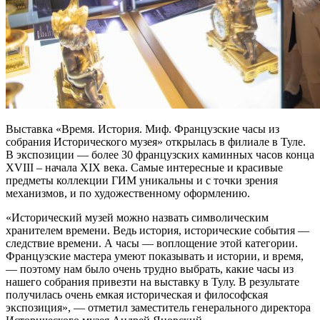
Выставка «Время. История. Миф. Французские часы из
собрания Исторического музея» открылась в филиале в Туле.
В экспозиции — более 30 французских каминных часов конца
XVIII – начала XIX века. Самые интересные и красивые
предметы коллекции ГИМ уникальны и с точки зрения
механизмов, и по художественному оформлению.
«Исторический музей можно назвать символическим
хранителем времени. Ведь история, исторические события —
следствие времени. А часы — воплощение этой категории.
Французские мастера умеют показывать и истории, и время,
— поэтому нам было очень трудно выбрать, какие часы из
нашего собрания привезти на выставку в Тулу. В результате
получилась очень емкая историческая и философская
экспозиция», — отметил заместитель генерального директора