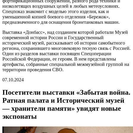
фортификационных сооружений, разного рода техники и
низколетящих воздушных целей в любых метеоусловиях.
Спецпоказ знакомит с моделью этого изделия, как и
уменьшенной копией боевого отделения «Бережок»,
предназначенного для оснащения бронетанковых машин.
Выставка «Донбасс», над созданием которой работали Музей
современной истории России и Государственный
исторический музей, рассказывает об истории самобытного
региона, сохранившего многовековую тесную связь с Россией.
Один из разделов выставки посвящен Спецоперации
Российской Федерации, ее героям. В нем представлены
артефакты, собранные специальной межмузейной группой на
территории проведения СВО.
07.10.2024
Посетители выставки «Забытая война.
Ратная палата и Исторический музей
— хранители памяти» увидят новые
экспонаты