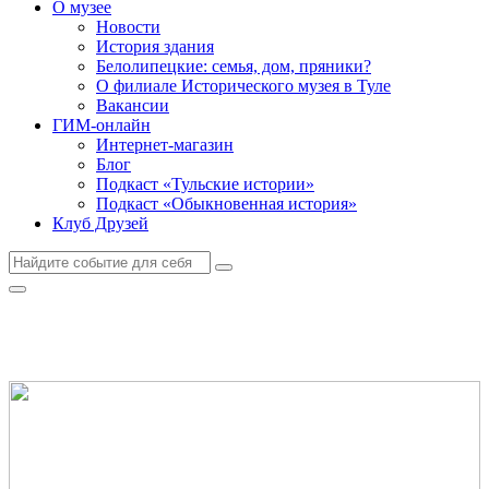
О музее
Новости
История здания
Белолипецкие: семья, дом, пряники?
О филиале Исторического музея в Туле
Вакансии
ГИМ-онлайн
Интернет-магазин
Блог
Подкаст «Тульские истории»
Подкаст «Обыкновенная история»
Клуб Друзей
Контакты и часы работы