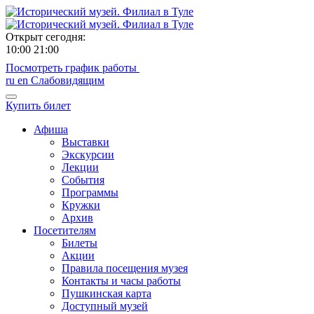
Открыт сегодня:
10:00
21:00
Посмотреть график работы
ru
en
Слабовидящим
Купить билет
Афиша
Выставки
Экскурсии
Лекции
События
Программы
Кружки
Архив
Посетителям
Билеты
Акции
Правила посещения музея
Контакты и часы работы
Пушкинская карта
Доступный музей