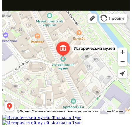
Россия, г. Тула, ул. Металлистов, д. 10