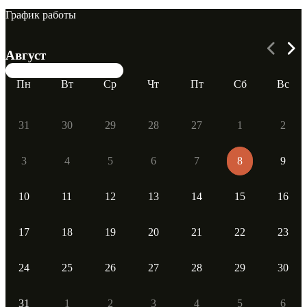
График работы
Август
8 августа
10:00 - 21:00
Пн
Вт
Ср
Чт
Пт
Сб
Вс
31
30
29
28
27
1
2
3
4
5
6
7
8
9
10
11
12
13
14
15
16
17
18
19
20
21
22
23
24
25
26
27
28
29
30
31
1
2
3
4
5
6