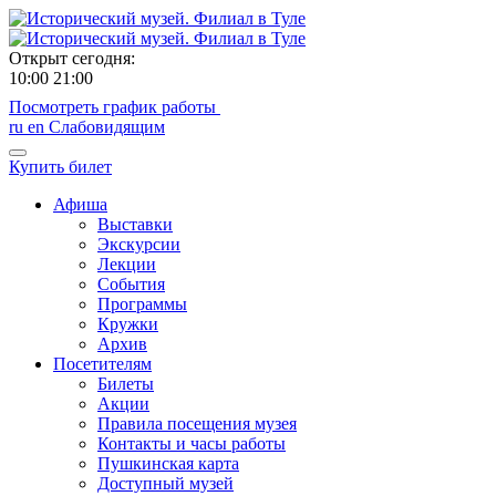
Открыт сегодня:
10:00
21:00
Посмотреть график работы
ru
en
Слабовидящим
Купить билет
Афиша
Выставки
Экскурсии
Лекции
События
Программы
Кружки
Архив
Посетителям
Билеты
Акции
Правила посещения музея
Контакты и часы работы
Пушкинская карта
Доступный музей