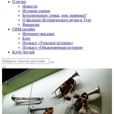
О музее
Новости
История здания
Белолипецкие: семья, дом, пряники?
О филиале Исторического музея в Туле
Вакансии
ГИМ-онлайн
Интернет-магазин
Блог
Подкаст «Тульские истории»
Подкаст «Обыкновенная история»
Клуб Друзей