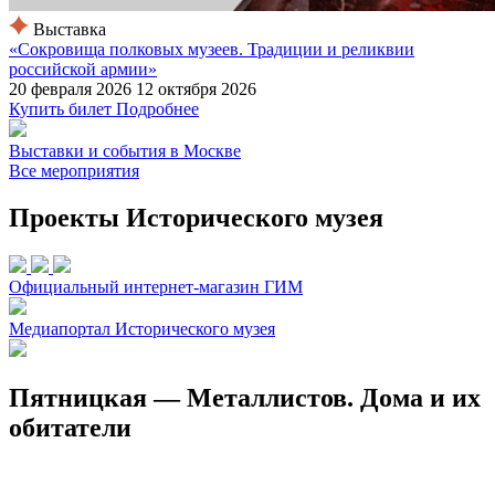
Выставка
«Сокровища полковых музеев. Традиции и реликвии
российской армии»
20 февраля 2026
12 октября 2026
Купить билет
Подробнее
Выставки и события в Москве
Все мероприятия
Проекты Исторического музея
Официальный интернет-магазин ГИМ
Медиапортал Исторического музея
Пятницкая — Металлистов. Дома и их
обитатели