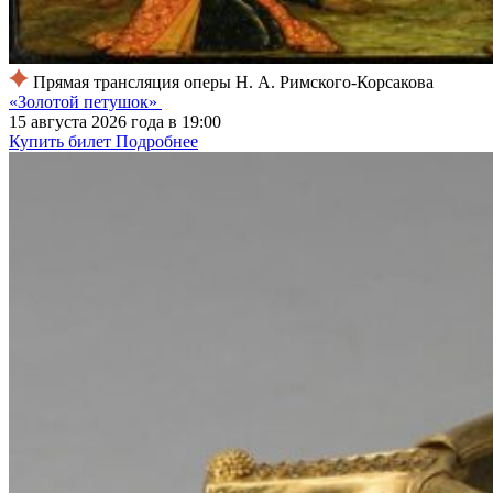
Прямая трансляция оперы Н. А. Римского-Корсакова
«Золотой петушок»
15 августа 2026 года в 19:00
Купить билет
Подробнее