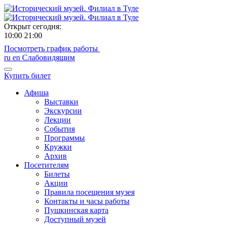
Открыт сегодня:
10:00
21:00
Посмотреть график работы
ru
en
Слабовидящим
Купить билет
Афиша
Выставки
Экскурсии
Лекции
События
Программы
Кружки
Архив
Посетителям
Билеты
Акции
Правила посещения музея
Контакты и часы работы
Пушкинская карта
Доступный музей