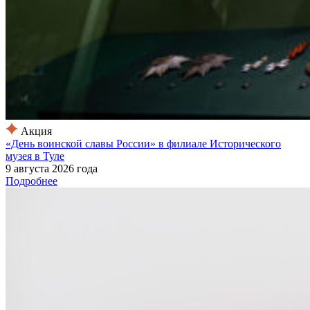
Акция
«День воинской славы России» в филиале Исторического
музея в Туле
9 августа 2026 года
Подробнее