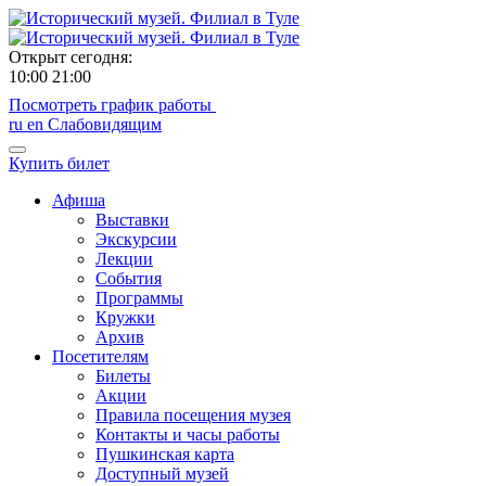
Открыт сегодня:
10:00
21:00
Посмотреть график работы
ru
en
Слабовидящим
Купить билет
Афиша
Выставки
Экскурсии
Лекции
События
Программы
Кружки
Архив
Посетителям
Билеты
Акции
Правила посещения музея
Контакты и часы работы
Пушкинская карта
Доступный музей