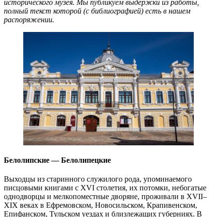
исторического музея. Мы публикуем выдержки из работы,
полный текст которой (с библиографией) есть в нашем
распоряжении.
Белолипские — Белолипецкие
Выходцы из старинного служилого рода, упоминаемого
писцовыми книгами с XVI столетия, их потомки, небогатые
однодворцы и мелкопоместные дворяне, проживали в XVII–
XIX веках в Ефремовском, Новосильском, Крапивенском,
Епифанском, Тульском уездах и близлежащих губерниях. В