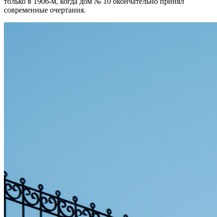
только в 1906-м, когда дом № 10 окончательно принял
современные очертания.