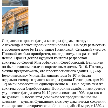
Сохранился проект фасада конторы фирмы, которую
Александр Александрович планировал в 1904 году разместить
в соседнем доме № 12 по улице Пятницкой. Смежный участок
Поповой им был приобретен, по-видимому, как раз с этой
целью. Проект декора будущей конторы разработал
архитектор Сергей Митрофанович Серебровский. Выполнен
он был в едином стиле с современным домом № 10. Поэтому
можно предположить, что проект основного здания ТД «Бр.
Белолипецких» (улица Пятницкая, дом № 10) и фасад
отдельно стоящего здания конторы (улица Пятницкая, дом №
12) были разработаны единовременно в 1904 г. одним тем же
архитектором Серебровским. По иронии судьбы планируемое
улучшение фасада дома № 12 реализовать до 1908 года так и
не удалось. А после этот дом оказался проданным новым
хозяевам —купцам Сушкиным, поэтому фактически сохранил
свой прежний исторический облик по крайней мере, с 1880-х