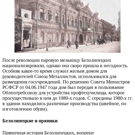
После революции паровую мельницу Белолипецких
национализировали, однако она скоро пришла в негодность.
Особняк какое-то время служил жилым домом для
руководителей Союза Металлистов, использовался для
размещения госучреждений. По решению Совета Министров
РСФСР от 04.06.1947 года дом был передан в пользование
Облпотребсоюзу для устройства профтехучилища, которое
просуществовало в нем до 1980-х годов. С середины 1980-х гг.
в здании находились различные производства (швейное, по
изготовлению обуви).
Белолипецкие и пряники
Пряничная история Белолипецких,
вопреки