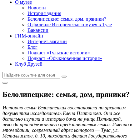
О музее
Новости
История здания
Белолипецкие: семья, дом, пряники?
О филиале Исторического музея в Туле
Вакансии
ГИМ-онлайн
Интернет-магазин
Блог
Подкаст «Тульские истории»
Подкаст «Обыкновенная история»
Клуб Друзей
Белолипецкие: семья, дом, пряники?
Историю семьи Белолипецких восстановила по архивным
документам исследователь Елена Платонова. Она же
детально изучила и историю дома на улице Пятницкой,
некогда принадлежавшего представителям семьи. Именно в
этом здании, современный адрес которого — Тула, ул.
Металлистов, д. 10, находится филиал Государственного