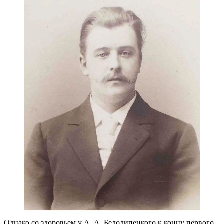
Однако со здоровьем у А. А. Белолипецкого к концу первого