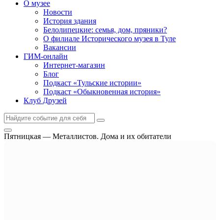
О музее
Новости
История здания
Белолипецкие: семья, дом, пряники?
О филиале Исторического музея в Туле
Вакансии
ГИМ-онлайн
Интернет-магазин
Блог
Подкаст «Тульские истории»
Подкаст «Обыкновенная история»
Клуб Друзей
Пятницкая — Металлистов. Дома и их обитатели