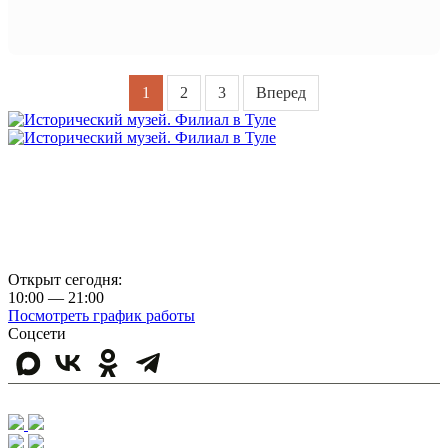
1
2
3
Вперед
Россия, г. Тула, ул. Металлистов, д. 10
+7 (4872) 77-31-65
Афиша
Купить билет
Правила посещения музея
Открыт сегодня:
10:00 — 21:00
Посмотреть график работы
Соцсети