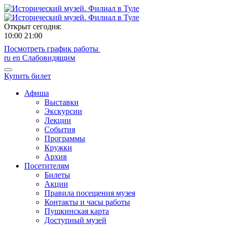
Открыт сегодня:
10:00
21:00
Посмотреть график работы
ru
en
Слабовидящим
Купить билет
Афиша
Выставки
Экскурсии
Лекции
События
Программы
Кружки
Архив
Посетителям
Билеты
Акции
Правила посещения музея
Контакты и часы работы
Пушкинская карта
Доступный музей